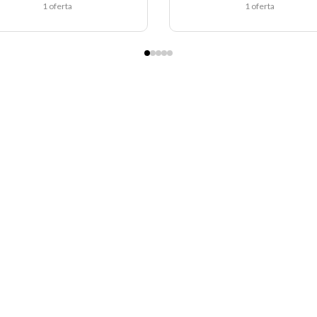
1 oferta
1 oferta