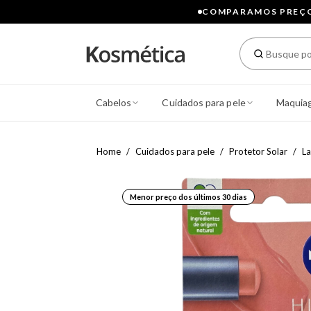
COMPARAMOS PREÇOS
Cabelos
Cuidados para pele
Maquia
Home
Cuidados para pele
Protetor Solar
La
Menor preço dos últimos 30 dias