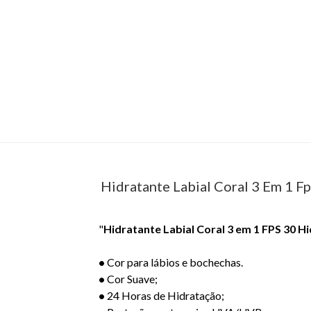
Hidratante Labial Coral 3 Em 1 F
"
Hidratante Labial Coral 3 em 1 FPS 30 Hi
•
Cor para lábios e bochechas.
•
Cor Suave;
•
24 Horas de Hidratação;