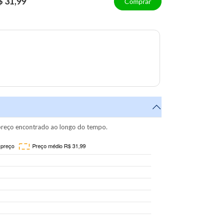
$ 31,99
Comprar
reço encontrado ao longo do tempo.