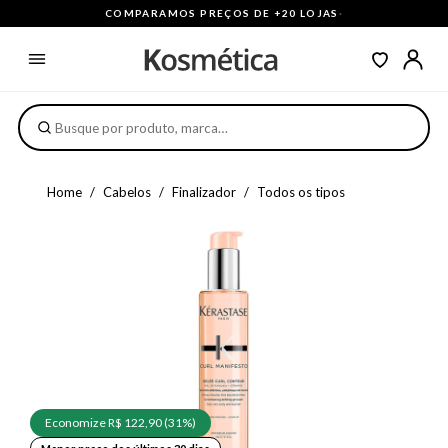
COMPARAMOS PREÇOS DE +20 LOJAS
·
Home
Cabelos
Finalizador
Todos os tipos
Economize R$ 122,90 (31%)