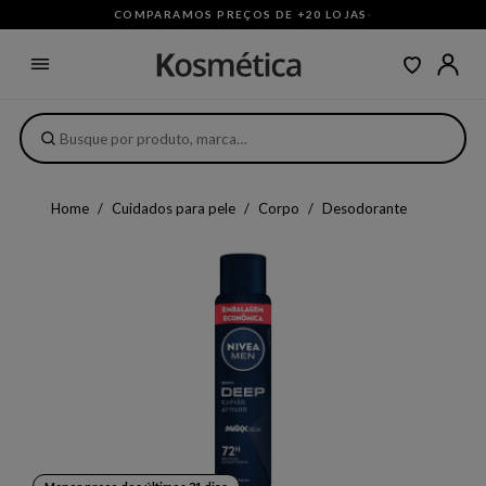
COMPARAMOS PREÇOS DE +20 LOJAS
·
Home
Cuidados para pele
Corpo
Desodorante