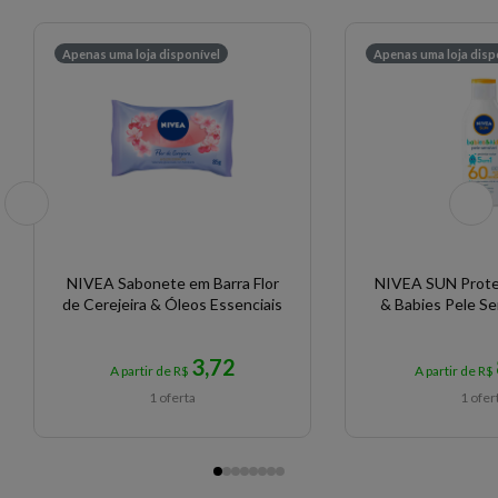
Apenas uma loja disponível
Apenas uma loja disp
NIVEA Sabonete em Barra Flor
NIVEA SUN Protet
de Cerejeira & Óleos Essenciais
& Babies Pele Se
3,72
A partir de R$
A partir de R$
1 oferta
1 ofer