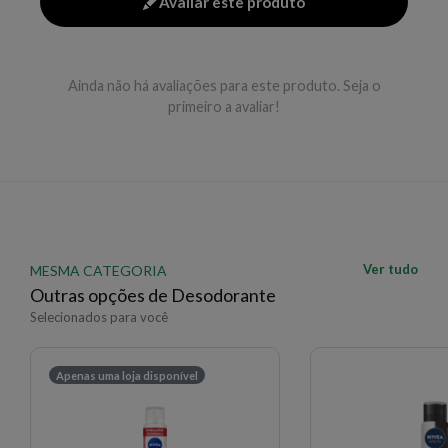
Avaliar este produto
Ainda não há avaliações para este produto. Seja o
primeiro a avaliar!
Ver tudo
MESMA CATEGORIA
Outras opções de Desodorante
Selecionados para você
Apenas uma loja disponível