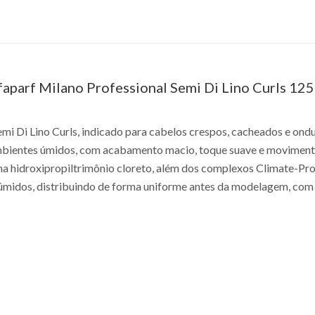
aparf Milano Professional Semi Di Lino Curls 125
emi Di Lino Curls, indicado para cabelos crespos, cacheados e ondu
 ambientes úmidos, com acabamento macio, toque suave e moviment
ana hidroxipropiltrimônio cloreto, além dos complexos Climate-Proo
 úmidos, distribuindo de forma uniforme antes da modelagem, com