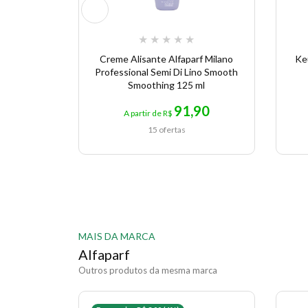
★
★
★
★
★
Creme Alisante Alfaparf Milano
Ke
Professional Semi Di Lino Smooth
Smoothing 125 ml
91,90
A partir de R$
15 ofertas
MAIS DA MARCA
Alfaparf
Outros produtos da mesma marca