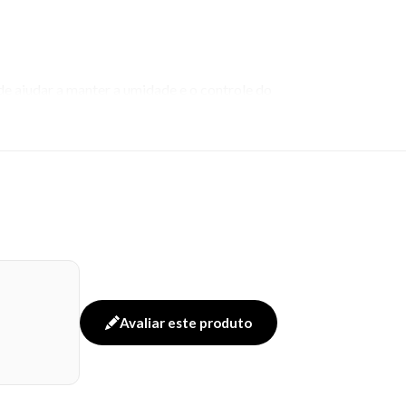
e ajudar a manter a umidade e o controle do
Avaliar este produto