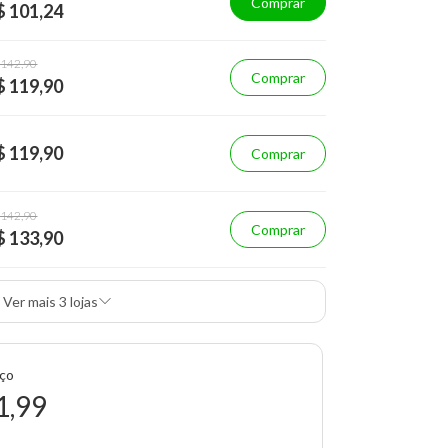
Comprar
$ 101,24
 142,90
Comprar
$ 119,90
$ 119,90
Comprar
 142,90
Comprar
$ 133,90
Ver mais 3 lojas
eço
1,99
5