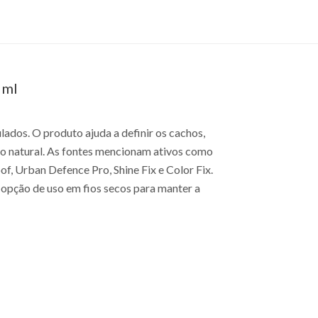
 ml
lados. O produto ajuda a definir os cachos,
o natural. As fontes mencionam ativos como
f, Urban Defence Pro, Shine Fix e Color Fix.
 opção de uso em fios secos para manter a