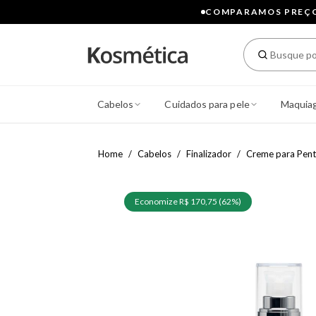
COMPARAMOS PREÇOS
Cabelos
Cuidados para pele
Maquia
Home
Cabelos
Finalizador
Creme para Pent
Economize R$ 170,75 (62%)