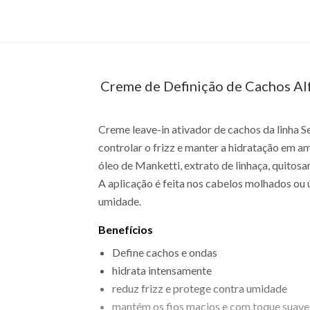
Creme de Definição de Cachos Alf
Creme leave-in ativador de cachos da linha S
controlar o frizz e manter a hidratação em
óleo de Manketti, extrato de linhaça, quitos
A aplicação é feita nos cabelos molhados ou
umidade.
Benefícios
Define cachos e ondas
hidrata intensamente
reduz frizz e protege contra umidade
mantém os fios macios e com toque suave