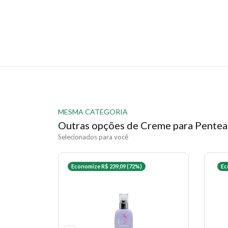
MESMA CATEGORIA
Outras opções de Creme para Pentea
Selecionados para você
Economize R$ 239,09 (72%)
Ec