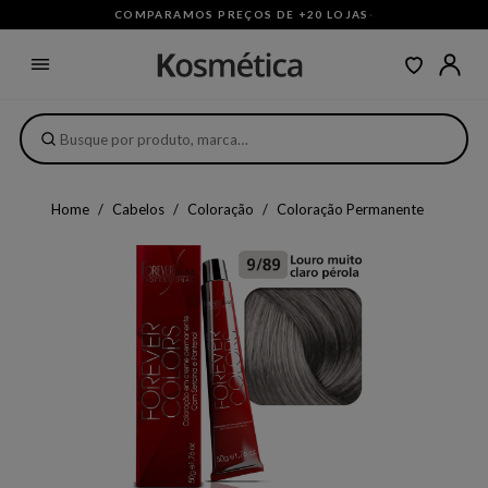
COMPARAMOS PREÇOS DE +20 LOJAS
·
Home
Cabelos
Coloração
Coloração Permanente