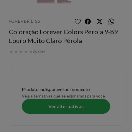
FOREVER LISS
Coloração Forever Colors Pérola 9-89
Louro Muito Claro Pérola
★
★
★
★
★
Avaliar
Produto indisponível no momento
Veja alternativas que selecionamos para você
Ver alternativas