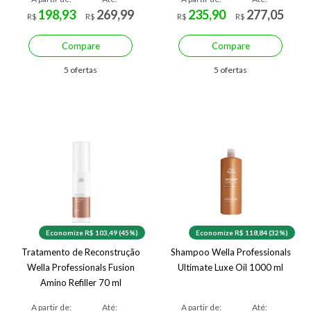
198,93
269,99
235,90
277,05
R$
R$
R$
R$
Compare
Compare
5 ofertas
5 ofertas
Economize R$ 103,49 (45%)
Economize R$ 118,84 (32%)
Tratamento de Reconstrução
Shampoo Wella Professionals
Wella Professionals Fusion
Ultimate Luxe Oil 1000 ml
Amino Refiller 70 ml
A partir de:
Até:
A partir de:
Até: