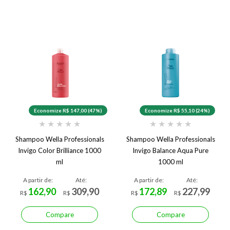
Economize R$ 147,00 (47%)
Economize R$ 55,10 (24%)
★
★
★
★
★
★
★
★
★
★
Shampoo Wella Professionals
Shampoo Wella Professionals
Invigo Color Brilliance 1000
Invigo Balance Aqua Pure
ml
1000 ml
A partir de:
Até:
A partir de:
Até:
162,90
309,90
172,89
227,99
R$
R$
R$
R$
Compare
Compare