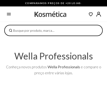
COMPARAMOS PREÇOS DE +20 LOJAS
·
Wella Professionals
Conheça novos produtos
Wella Professionals
e compare o
preço entre várias lojas.