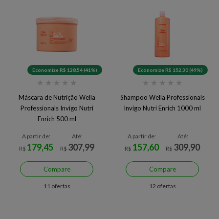
Economize R$ 128,54 (41%)
Economize R$ 152,30 (49%)
★
★
★
★
★
★
★
★
★
★
Máscara de Nutrição Wella
Shampoo Wella Professionals
Professionals Invigo Nutri
Invigo Nutri Enrich 1000 ml
Enrich 500 ml
A partir de:
Até:
A partir de:
Até:
179,45
307,99
157,60
309,90
R$
R$
R$
R$
Compare
Compare
11 ofertas
12 ofertas