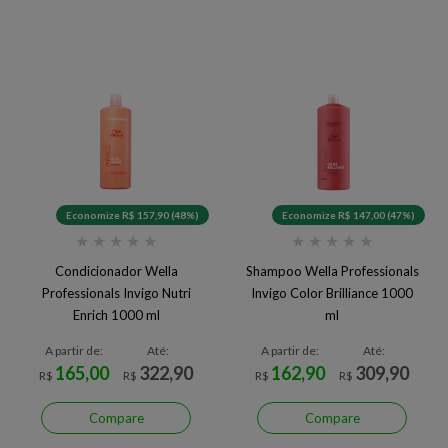
Economize R$ 157,90 (48%)
Economize R$ 147,00 (47%)
★
★
★
★
★
★
★
★
★
★
Condicionador Wella
Shampoo Wella Professionals
Professionals Invigo Nutri
Invigo Color Brilliance 1000
Enrich 1000 ml
ml
A partir de:
Até:
A partir de:
Até:
165,00
322,90
162,90
309,90
R$
R$
R$
R$
Compare
Compare