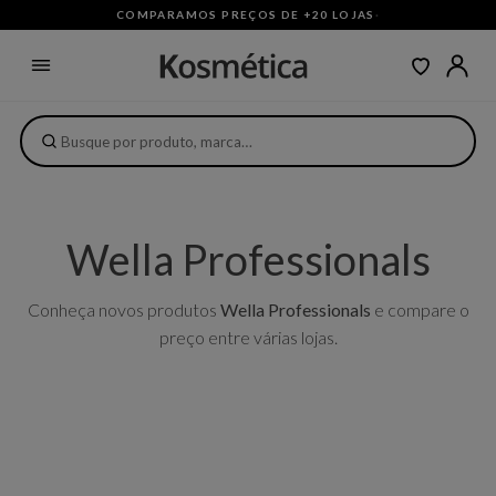
COMPARAMOS PREÇOS DE +20 LOJAS
·
Wella Professionals
Conheça novos produtos
Wella Professionals
e compare o
preço entre várias lojas.