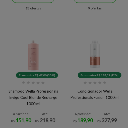
13 ofertas
9 ofertas
Economize R$ 67,00 (30%)
Economize R$ 138,09 (42%)
★
★
★
★
★
★
★
★
★
★
Shampoo Wella Professionals
Condicionador Wella
Invigo Cool Blonde Recharge
Professionals Fusion 1000 ml
1000 ml
A partir de:
Até:
A partir de:
Até:
151,90
218,90
189,90
327,99
R$
R$
R$
R$