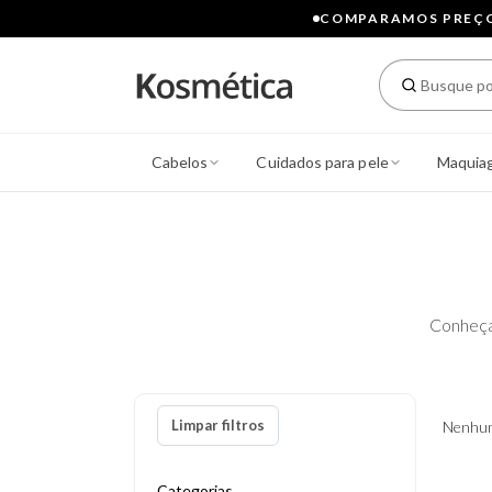
COMPARAMOS PREÇOS
Cabelos
Cuidados para pele
Maquia
Conheça
Limpar filtros
Nenhum
Categorias