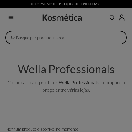
COMPARAMOS PREÇOS DE +20 LOJAS
·
Wella Professionals
Conheça novos produtos
Wella Professionals
e compare o
preço entre várias lojas.
Nenhum produto disponível no momento.