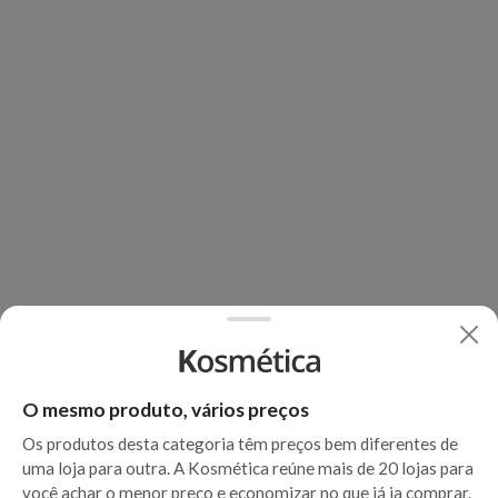
O mesmo produto, vários preços
Os produtos desta categoria têm preços bem diferentes de
uma loja para outra. A Kosmética reúne mais de 20 lojas para
você achar o menor preço e economizar no que já ia comprar.