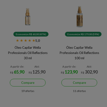
Economize R$ 60,00 (47%)
Economize R$ 179,00 (59%)
★
★
★
★
★
5,0
Óleo Capilar Wella
Óleo Capilar Wella
Professionals Oil Reflections
Professionals Oil Reflections
30 ml
100 ml
A partir de:
Até:
A partir de:
Até:
65,90
125,90
123,90
302,90
R$
R$
R$
R$
Compare
Compare
19 ofertas
11 ofertas