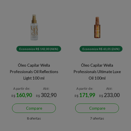
Economize R$ 142,00 (46%)
Economize R$ 61,01 (26%)
Óleo Capilar Wella
Óleo Capilar Wella
Professionals Oil Reflections
Professionals Ultimate Luxe
Light 100 ml
Oil 100ml
A partir de:
Até:
A partir de:
Até:
160,90
302,90
171,99
233,00
R$
R$
R$
R$
Compare
Compare
8 ofertas
7 ofertas