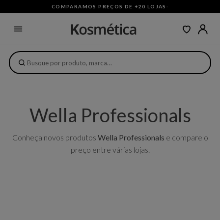
COMPARAMOS PREÇOS DE +20 LOJAS
·
Wella Professionals
Conheça novos produtos
Wella Professionals
e compare o
preço entre várias lojas.