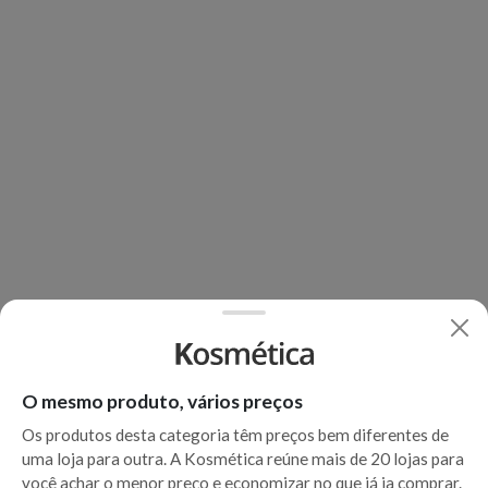
O mesmo produto, vários preços
Os produtos desta categoria têm preços bem diferentes de
uma loja para outra. A Kosmética reúne mais de 20 lojas para
você achar o menor preço e economizar no que já ia comprar.