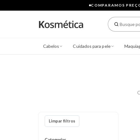
COMPARAMOS PREÇOS
Cabelos
Cuidados para pele
Maquia
C
Limpar filtros
Categorias