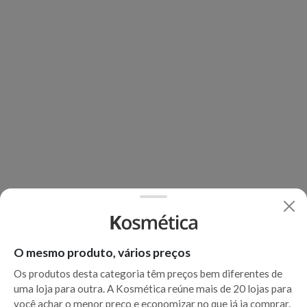
O mesmo produto, vários preços
Os produtos desta categoria têm preços bem diferentes de
uma loja para outra. A Kosmética reúne mais de 20 lojas para
você achar o menor preço e economizar no que já ia comprar.