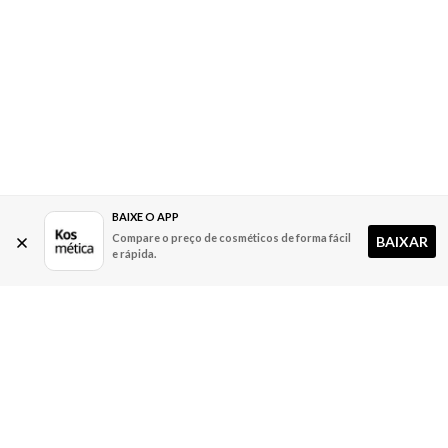
BAIXE O APP
Compare o preço de cosméticos de forma fácil
BAIXAR
e rápida.