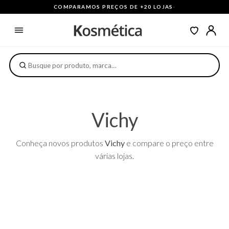
COMPARAMOS PREÇOS DE +20 LOJAS
·
Vichy
Conheça novos produtos
Vichy
e compare o preço entre
várias lojas.