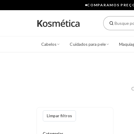
COMPARAMOS PREÇOS
Cabelos
Cuidados para pele
Maquia
C
Limpar filtros
Categorias