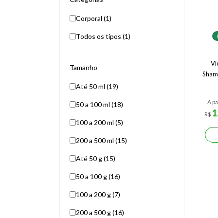
Corporal (1)
Todos os tipos (1)
Vi
Tamanho
Sham
Até 50 ml (19)
A pa
50 a 100 ml (18)
1
R$
100 a 200 ml (5)
200 a 500 ml (15)
Até 50 g (15)
50 a 100 g (16)
100 a 200 g (7)
200 a 500 g (16)