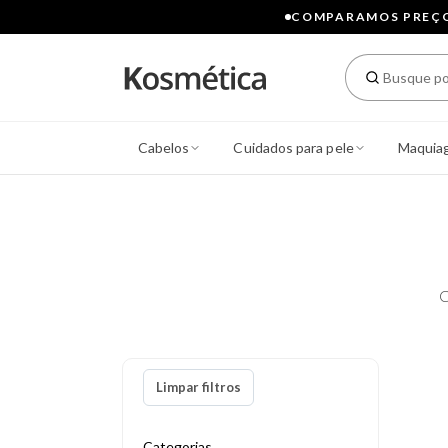
COMPARAMOS PREÇOS
Cabelos
Cuidados para pele
Maquia
C
Limpar filtros
Categorias