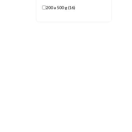
200 a 500 g (16)