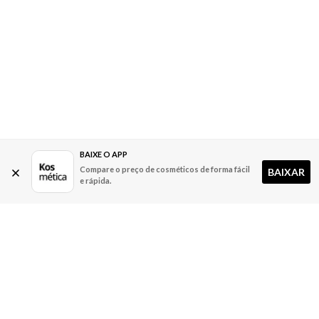
BAIXE O APP
Compare o preço de cosméticos de forma fácil
BAIXAR
e rápida.