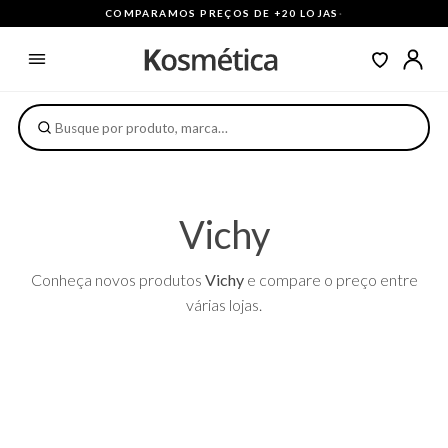
COMPARAMOS PREÇOS DE +20 LOJAS
·
Vichy
Conheça novos produtos
Vichy
e compare o preço entre
várias lojas.