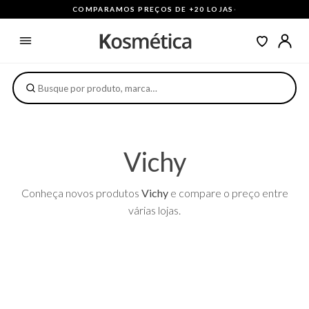
COMPARAMOS PREÇOS DE +20 LOJAS
·
Vichy
Conheça novos produtos
Vichy
e compare o preço entre
várias lojas.