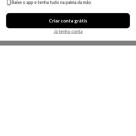
Baixe o app e tenha tudo na palma da mão
Criar conta grátis
Já tenho conta