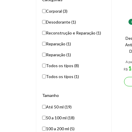
Corporal (3)
Desodorante (1)
Reconstrução e Reparação (1)
Des
Reparação (1)
Ant
D
Reparação (1)
A pa
Todos os tipos (8)
1
R$
Todos os tipos (1)
Tamanho
Até 50 ml (19)
50 a 100 ml (18)
100 a 200 ml (5)