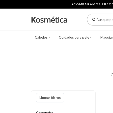
COMPARAMOS PREÇOS
Cabelos
Cuidados para pele
Maquia
C
Limpar filtros
Categorias