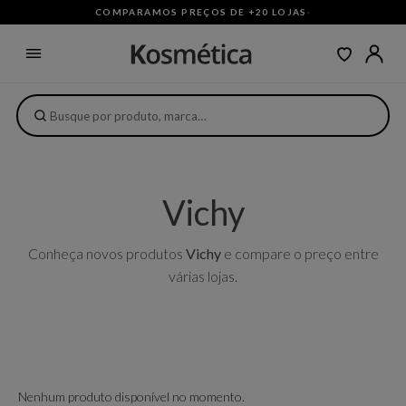
COMPARAMOS PREÇOS DE +20 LOJAS
·
Vichy
Conheça novos produtos
Vichy
e compare o preço entre
várias lojas.
Nenhum produto disponível no momento.