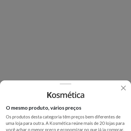
O mesmo produto, vários preços
Os produtos desta categoria têm preços bem diferentes de
uma loja para outra. A Kosmética reúne mais de 20 lojas para
você achar o menor preço e economizar no que já ia comprar.