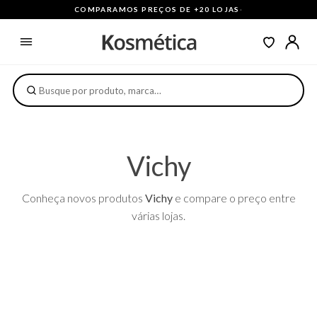
COMPARAMOS PREÇOS DE +20 LOJAS
·
Vichy
Conheça novos produtos
Vichy
e compare o preço entre
várias lojas.