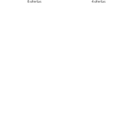
8 ofertas
4 ofertas