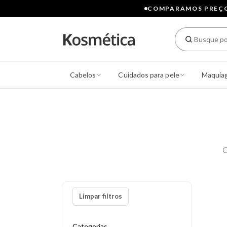
COMPARAMOS PREÇOS
Cabelos
Cuidados para pele
Maquia
C
Limpar filtros
Categorias