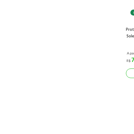
Prot
Sole
A pa
R$