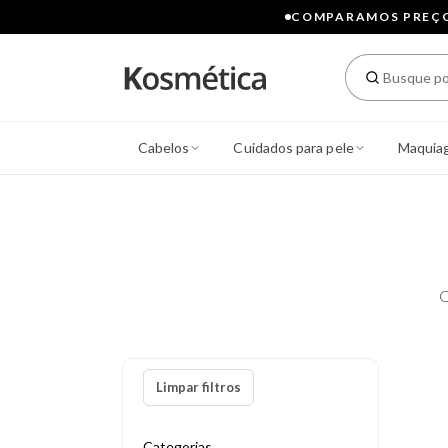
COMPARAMOS PREÇOS
Cabelos
Cuidados para pele
Maquia
C
Limpar filtros
Categorias