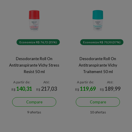
Economize R$ 76,72 (35%)
Economize R$ 70,30 (37%)
Desodorante Roll On
Desodorante Roll On
Antitranspirante Vichy Stress
Antitranspirante Vichy
Resist 50 ml
Traitement 50 ml
A partir de:
Até:
A partir de:
Até:
140,31
217,03
119,69
189,99
R$
R$
R$
R$
Compare
Compare
9 ofertas
10 ofertas