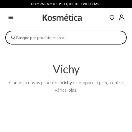
COMPARAMOS PREÇOS DE +20 LOJAS
·
Vichy
Conheça novos produtos
Vichy
e compare o preço entre
várias lojas.