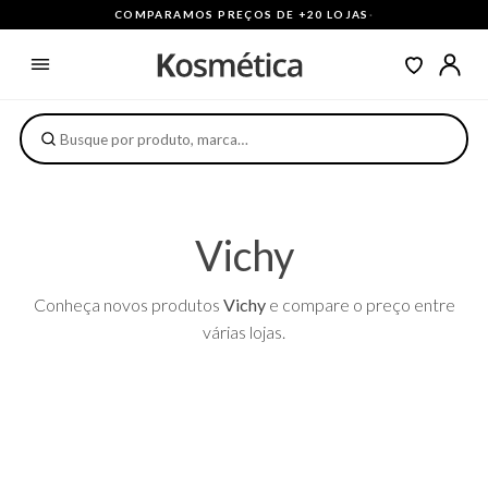
COMPARAMOS PREÇOS DE +20 LOJAS
·
Vichy
Conheça novos produtos
Vichy
e compare o preço entre
várias lojas.