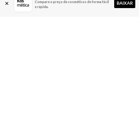
Compare o preço de cosméticos de forma fácil
BAIXAR
e rápida.
A Kosmética
Redes Sociais
Baixe o App
Sobre nós
Contato