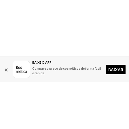
BAIXE O APP
Compare o preço de cosméticos de forma fácil
BAIXAR
e rápida.