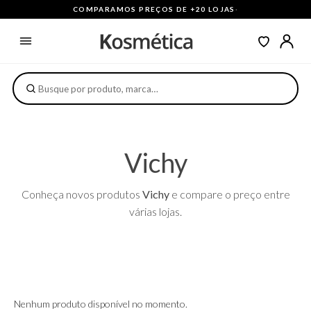
COMPARAMOS PREÇOS DE +20 LOJAS
·
Vichy
Conheça novos produtos
Vichy
e compare o preço entre
várias lojas.
Nenhum produto disponível no momento.