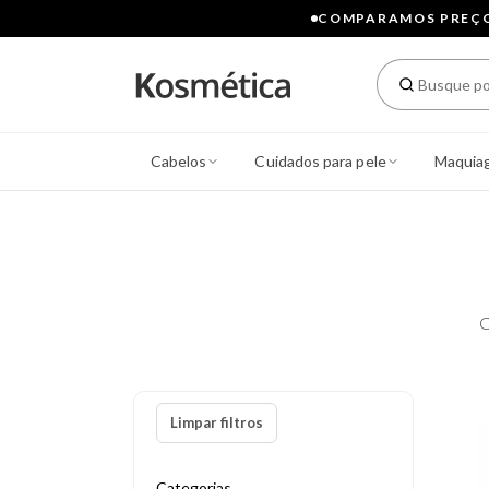
COMPARAMOS PREÇOS
Cabelos
Cuidados para pele
Maquia
C
Limpar filtros
Categorias