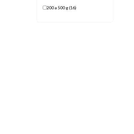
200 a 500 g (16)