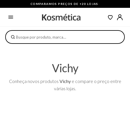
COMPARAMOS PREÇOS DE +20 LOJAS
·
Vichy
Conheça novos produtos
Vichy
e compare o preço entre
várias lojas.