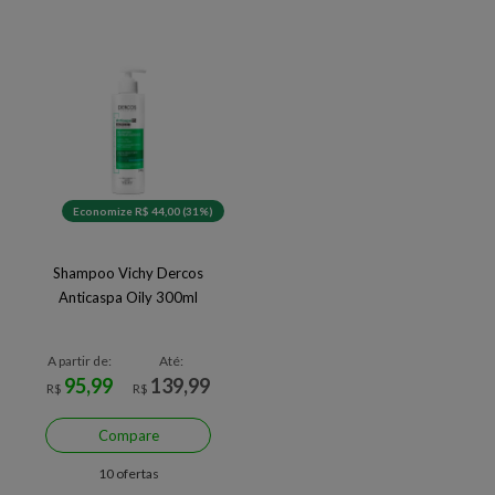
Economize R$ 44,00 (31%)
Shampoo Vichy Dercos
Anticaspa Oily 300ml
A partir de:
Até:
95,99
139,99
R$
R$
Compare
10 ofertas