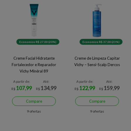
Economize R$ 27,00 (20%)
Economize R$ 37,00 (23%)
Creme Facial Hidratante
Creme de Limpeza Capitar
Fortalecedor e Reparador
Vichy – Sensi-Scalp Dercos
Vichy Minéral 89
A partir de:
Até:
A partir de:
Até:
107,99
134,99
122,99
159,99
R$
R$
R$
R$
Compare
Compare
9 ofertas
9 ofertas