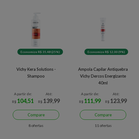
Economize R$ 35,48 (25%)
Economize R$ 12,00 (9%)
Vichy Kera Solutions -
Ampola Capilar Antiquebra
Shampoo
Vichy Dercos Energizante
40ml
A partir de:
Até:
A partir de:
Até:
104,51
139,99
111,99
123,99
R$
R$
R$
R$
Compare
Compare
8 ofertas
11 ofertas