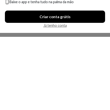
Baixe o app e tenha tudo na palma da mão
Criar conta grátis
Já tenho conta