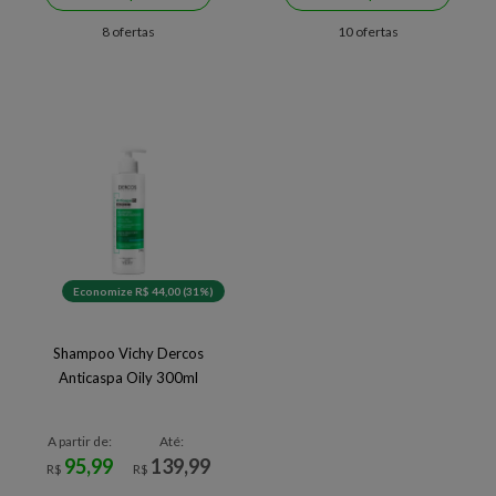
8 ofertas
10 ofertas
Economize R$ 44,00 (31%)
Shampoo Vichy Dercos
Anticaspa Oily 300ml
A partir de:
Até:
95,99
139,99
R$
R$