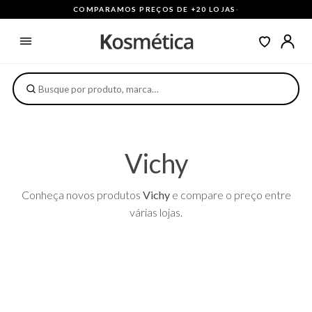
COMPARAMOS PREÇOS DE +20 LOJAS
·
Vichy
Conheça novos produtos
Vichy
e compare o preço entre
várias lojas.