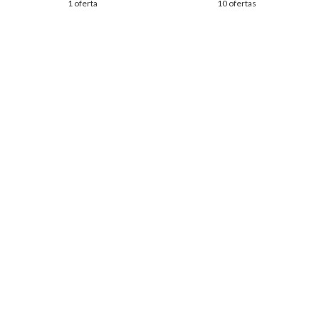
1 oferta
10 ofertas