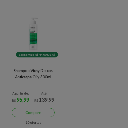
Economize R$ 44,00 (31%)
Shampoo Vichy Dercos
Anticaspa Oily 300ml
A partir de:
Até:
95,99
139,99
R$
R$
Compare
10 ofertas