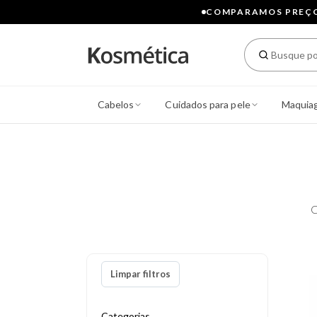
COMPARAMOS PREÇOS
Cabelos
Cuidados para pele
Maquia
C
Limpar filtros
Categorias