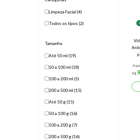
Limpeza Facial (4)
Todos os tipos (2)
Vi
Tamanho
Anti
p
Até 50 ml (19)
A pa
50 a 100 ml (18)
R$
100 a 200 ml (5)
200 a 500 ml (15)
Até 50 g (15)
50 a 100 g (16)
100 a 200 g (7)
200 a 500 g (16)