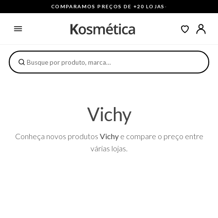
COMPARAMOS PREÇOS DE +20 LOJAS
·
Vichy
Conheça novos produtos
Vichy
e compare o preço entre
várias lojas.