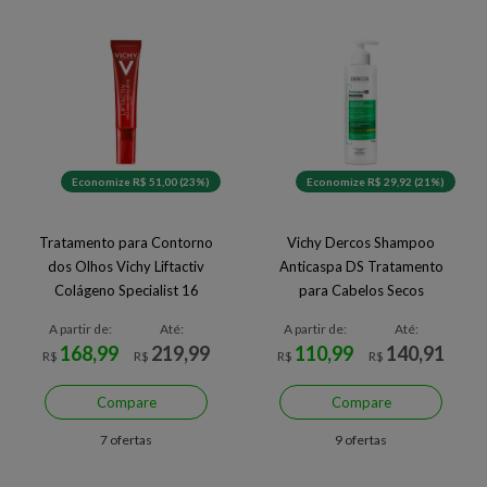
Economize R$ 51,00 (23%)
Economize R$ 29,92 (21%)
Tratamento para Contorno
Vichy Dercos Shampoo
dos Olhos Vichy Liftactiv
Anticaspa DS Tratamento
Colágeno Specialist 16
para Cabelos Secos
A partir de:
Até:
A partir de:
Até:
168,99
219,99
110,99
140,91
R$
R$
R$
R$
Compare
Compare
7 ofertas
9 ofertas