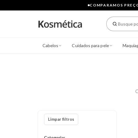
COMPARAMOS PREÇOS
Cabelos
Cuidados para pele
Maquia
C
Limpar filtros
Categorias