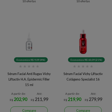
10 ofertas
10 ofertas
Economize R$ 9,09 (4%)
Economize R$ 60,09 (21%)
★
★
★
★
★
★
★
★
★
★
Sérum Facial Anti Rugas Vichy
Sérum Facial Vichy Liftactiv
Liftactiv H.A. Epidermic Filler
Colágeno Specialist 16
15 ml
A partir de:
Até:
A partir de:
Até:
202,90
211,99
219,90
279,99
R$
R$
R$
R$
Compare
Compare