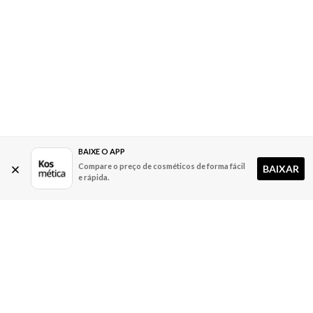
BAIXE O APP
Compare o preço de cosméticos de forma fácil
BAIXAR
e rápida.