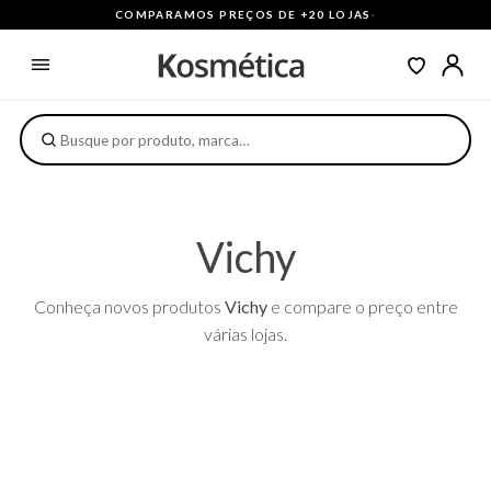
COMPARAMOS PREÇOS DE +20 LOJAS
·
Vichy
Conheça novos produtos
Vichy
e compare o preço entre
várias lojas.