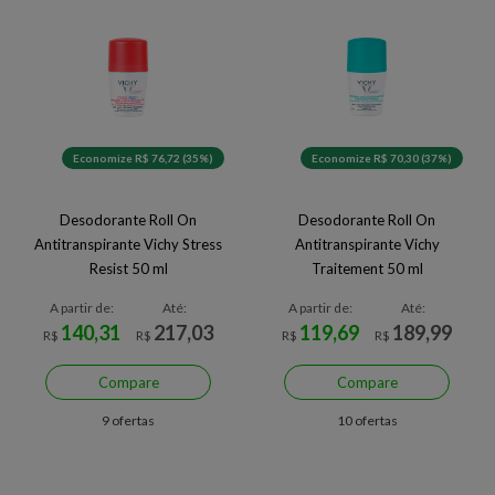
Economize R$ 76,72 (35%)
Economize R$ 70,30 (37%)
Desodorante Roll On
Desodorante Roll On
Antitranspirante Vichy Stress
Antitranspirante Vichy
Resist 50 ml
Traitement 50 ml
A partir de:
Até:
A partir de:
Até:
140,31
217,03
119,69
189,99
R$
R$
R$
R$
Compare
Compare
9 ofertas
10 ofertas