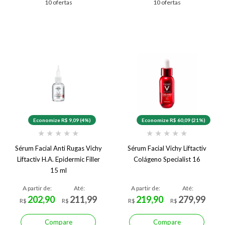
10 ofertas
10 ofertas
Economize R$ 9,09 (4%)
Economize R$ 60,09 (21%)
★
★
★
★
★
★
★
★
★
★
Sérum Facial Anti Rugas Vichy
Sérum Facial Vichy Liftactiv
Liftactiv H.A. Epidermic Filler
Colágeno Specialist 16
15 ml
A partir de:
Até:
A partir de:
Até:
202,90
211,99
219,90
279,99
R$
R$
R$
R$
Compare
Compare