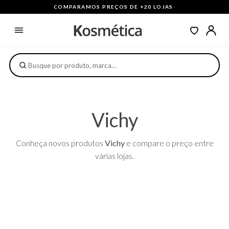
COMPARAMOS PREÇOS DE +20 LOJAS
·
Vichy
Conheça novos produtos
Vichy
e compare o preço entre
várias lojas.