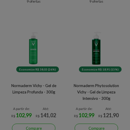
9 ofertas
9 ofertas
Economize R$ 38,03 (26%)
Economize R$ 18,91 (15%)
Normaderm Vichy - Gel de
Normaderm Phytosolution
Limpeza Profunda - 300g
Vichy - Gel de Limpeza
Intensivo - 300g
A partir de:
Até:
A partir de:
Até:
102,99
141,02
102,99
121,90
R$
R$
R$
R$
Compare
Compare