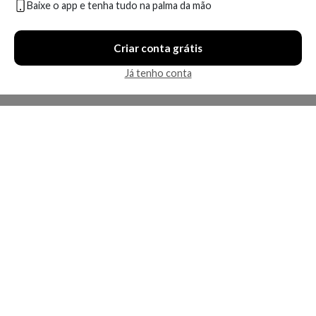
Baixe o app e tenha tudo na palma da mão
Criar conta grátis
Já tenho conta