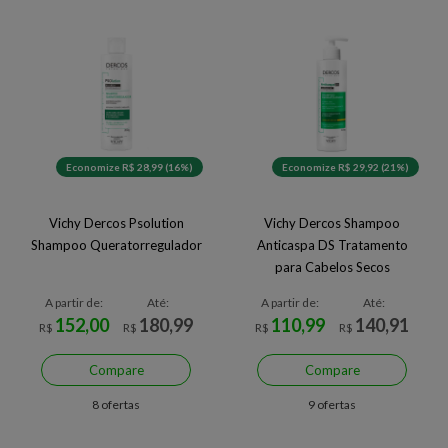
Economize R$ 28,99 (16%)
Economize R$ 29,92 (21%)
Vichy Dercos Psolution
Vichy Dercos Shampoo
Shampoo Queratorregulador
Anticaspa DS Tratamento
para Cabelos Secos
A partir de:
Até:
A partir de:
Até:
152,00
180,99
110,99
140,91
R$
R$
R$
R$
Compare
Compare
8 ofertas
9 ofertas