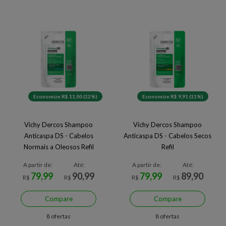
Economize R$ 11,00 (12%)
Economize R$ 9,91 (11%)
Vichy Dercos Shampoo
Vichy Dercos Shampoo
Anticaspa DS - Cabelos
Anticaspa DS - Cabelos Secos
Normais a Oleosos Refil
Refil
A partir de:
Até:
A partir de:
Até:
79,99
90,99
79,99
89,90
R$
R$
R$
R$
Compare
Compare
8 ofertas
8 ofertas