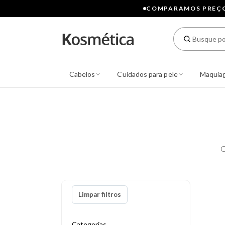
COMPARAMOS PREÇOS
Cabelos
Cuidados para pele
Maquia
C
Limpar filtros
Categorias