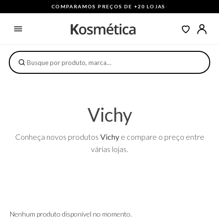
COMPARAMOS PREÇOS DE +20 LOJAS
·
Vichy
Conheça novos produtos
Vichy
e compare o preço entre
várias lojas.
Nenhum produto disponível no momento.