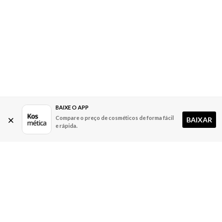
BAIXE O APP
Compare o preço de cosméticos de forma fácil
BAIXAR
e rápida.