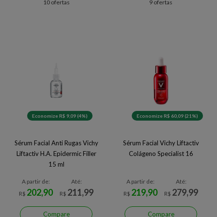
10 ofertas
9 ofertas
Economize R$ 9,09 (4%)
Economize R$ 60,09 (21%)
Sérum Facial Anti Rugas Vichy
Sérum Facial Vichy Liftactiv
Liftactiv H.A. Epidermic Filler
Colágeno Specialist 16
15 ml
A partir de:
Até:
A partir de:
Até:
202,90
211,99
219,90
279,99
R$
R$
R$
R$
Compare
Compare