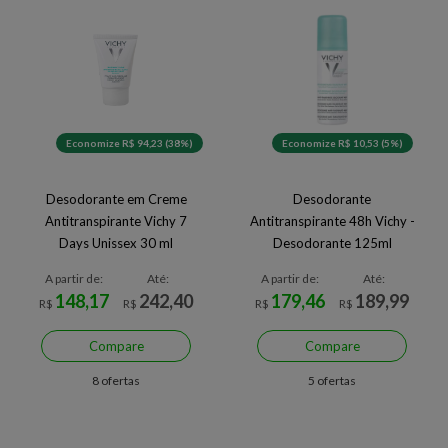
Economize R$ 94,23 (38%)
Economize R$ 10,53 (5%)
Desodorante em Creme
Desodorante
Antitranspirante Vichy 7
Antitranspirante 48h Vichy -
Days Unissex 30 ml
Desodorante 125ml
A partir de:
Até:
A partir de:
Até:
148,17
242,40
179,46
189,99
R$
R$
R$
R$
Compare
Compare
8 ofertas
5 ofertas