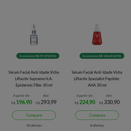
Economize R$ 97,09 (33%)
Economize R$ 106,00 (32%)
Sérum Facial Anti-Idade Vichy
Sérum Facial Anti-Idade Vichy
Liftactiv Supreme H.A.
Liftactiv Specialist Peptide-
Epidermic Filler 30 ml
AHA 30 ml
A partir de:
Até:
A partir de:
Até:
196,90
293,99
224,90
330,90
R$
R$
R$
R$
Compare
Compare
10 ofertas
8 ofertas