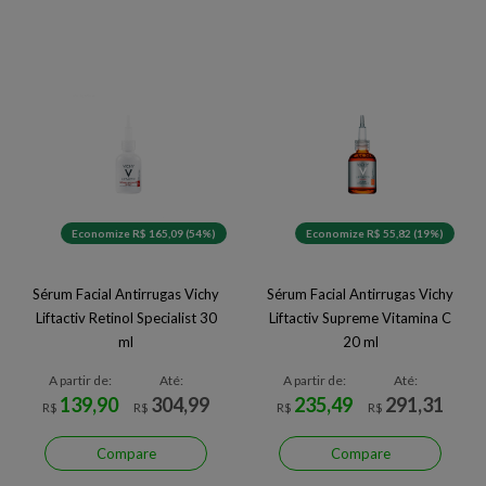
Economize R$ 165,09 (54%)
Economize R$ 55,82 (19%)
Sérum Facial Antirrugas Vichy
Sérum Facial Antirrugas Vichy
Liftactiv Retinol Specialist 30
Liftactiv Supreme Vitamina C
ml
20 ml
A partir de:
Até:
A partir de:
Até:
139,90
304,99
235,49
291,31
R$
R$
R$
R$
Compare
Compare