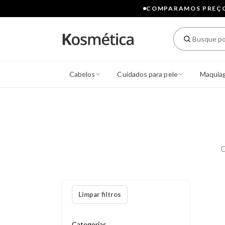
COMPARAMOS PREÇOS
Cabelos
Cuidados para pele
Maquia
C
Limpar filtros
Categorias