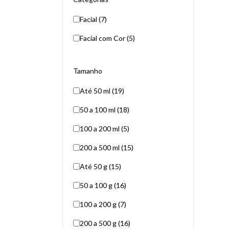
Facial (7)
Facial com Cor (5)
Tamanho
Até 50 ml (19)
50 a 100 ml (18)
100 a 200 ml (5)
200 a 500 ml (15)
Até 50 g (15)
50 a 100 g (16)
100 a 200 g (7)
200 a 500 g (16)