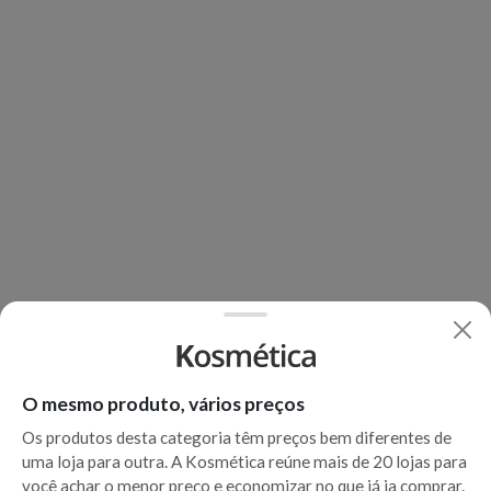
O mesmo produto, vários preços
Os produtos desta categoria têm preços bem diferentes de
uma loja para outra. A Kosmética reúne mais de 20 lojas para
você achar o menor preço e economizar no que já ia comprar.