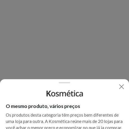
O mesmo produto, vários preços
Os produtos desta categoria têm preços bem diferentes de
uma loja para outra. A Kosmética reúne mais de 20 lojas para
você achar o menor preço e economizar no que já ia comprar.