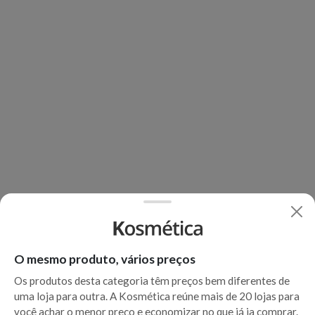
O mesmo produto, vários preços
Os produtos desta categoria têm preços bem diferentes de
uma loja para outra. A Kosmética reúne mais de 20 lojas para
você achar o menor preço e economizar no que já ia comprar.